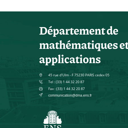
Département de
mathématiques e
applications
45 rue d'Ulm - F 75230 PARIS cedex 05
Tel : (33) 1 44 32 20 87
Fax : (33) 1 44 32 20 87
communication@dma.ens.fr