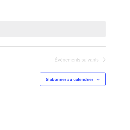
Évènement
Évènements
suivants
S’abonner au calendrier