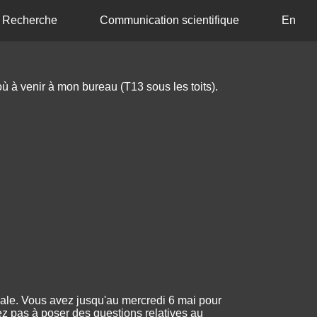
Recherche
Communication scientifique
En
ù à venir à mon bureau (T13 sous les toits).
finale. Vous avez jusqu'au mercredi 6 mai pour
z pas à poser des questions relatives au