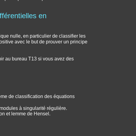
férentielles en
ue nulle, en particulier de classifier les
ositive avec le but de prouver un principe
voir au bureau T13 si vous avez des
ème de classification des équations
 modules à singularité régulière.
tion et lemme de Hensel.