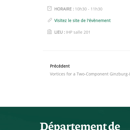
HORAIRE :
10h30 - 11h30
Visitez le site de l'évènement
LIEU :
IHP salle 201
Précédent
Vortices for a Two-Component Ginzburg
Département de