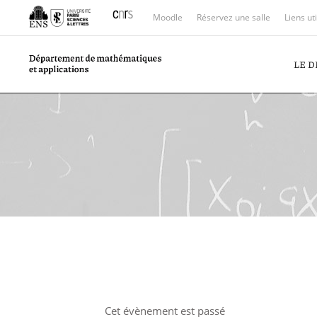
Moodle
Réservez une salle
Liens ut
LE 
Cet évènement est passé