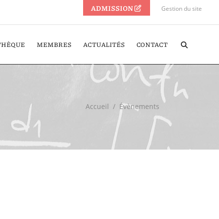
ADMISSION
Gestion du site
THÈQUE
MEMBRES
ACTUALITÉS
CONTACT
Accueil
/
Évènements