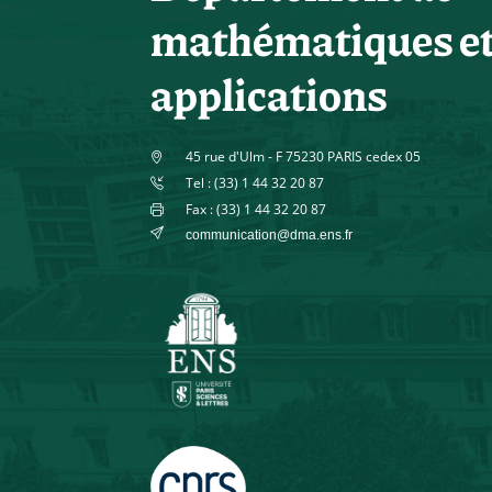
mathématiques e
applications
45 rue d'Ulm - F 75230 PARIS cedex 05
Tel : (33) 1 44 32 20 87
Fax : (33) 1 44 32 20 87
communication@dma.ens.fr