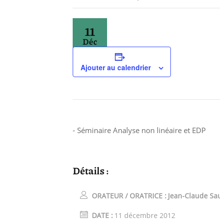
11
Déc
Ajouter au calendrier
- Séminaire Analyse non linéaire et EDP
Détails :
ORATEUR / ORATRICE :
Jean-Claude Sa
DATE :
11 décembre 2012