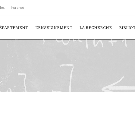
iles
Intranet
DÉPARTEMENT
L’ENSEIGNEMENT
LA RECHERCHE
BIBLIO