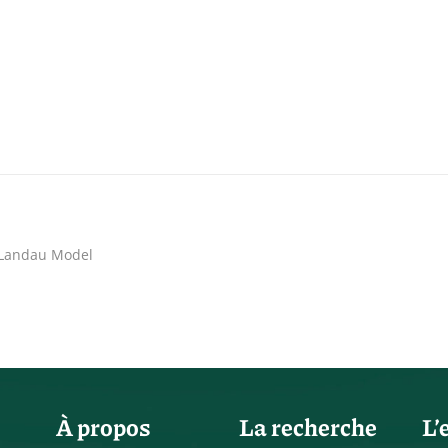
-Landau Model
À propos
La recherche
L’