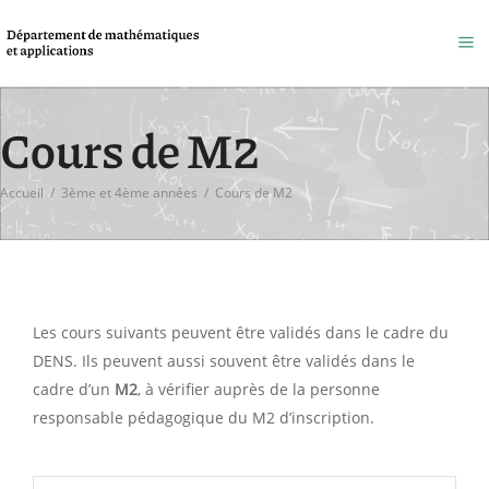
Cours de M2
Accueil
/
3ème et 4ème années
/
Cours de M2
Les cours suivants peuvent être validés dans le cadre du
DENS. Ils peuvent aussi souvent être validés dans le
cadre d’un
M2
, à vérifier auprès de la personne
responsable pédagogique du M2 d’inscription.