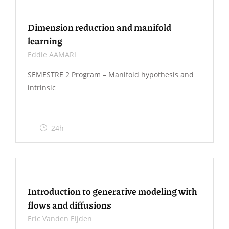
Dimension reduction and manifold
learning
Eddie AAMARI
SEMESTRE 2 Program – Manifold hypothesis and
intrinsic
24h
Introduction to generative modeling with
flows and diffusions
Eric Vanden Eijden