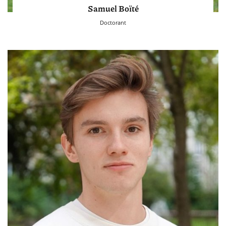
Samuel Boïté
Doctorant