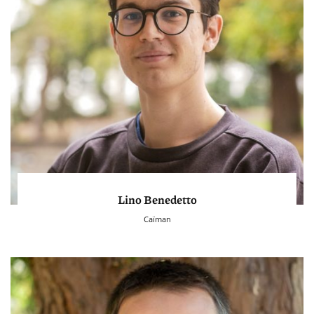
Lino Benedetto
Caïman