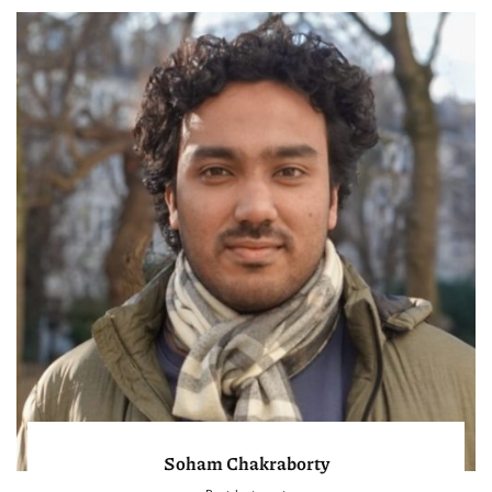
Soham Chakraborty