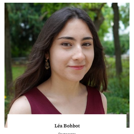
Léa Bohbot
Doctorante