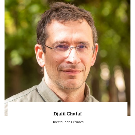
Djalil Chafaï
Directeur des études