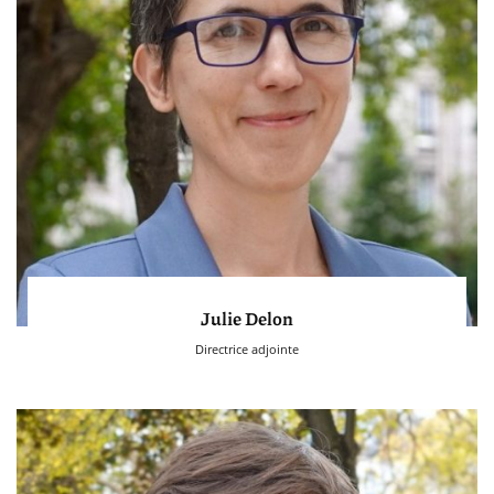
Julie Delon
Directrice adjointe