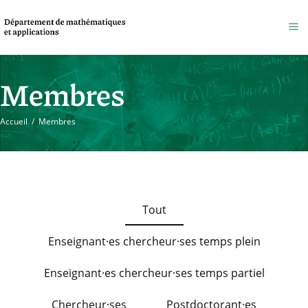
Membres
Accueil
/
Membres
Tout
Enseignant·es chercheur·ses temps plein
Enseignant·es chercheur·ses temps partiel
Chercheur·ses
Postdoctorant·es