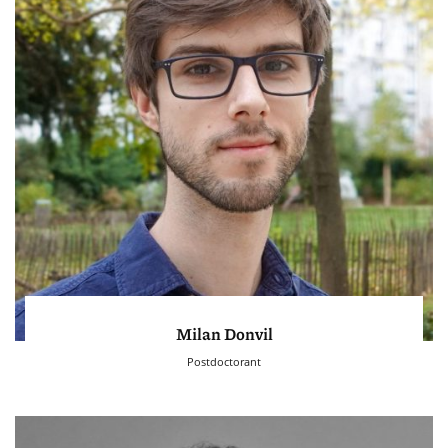
Milan Donvil
Postdoctorant