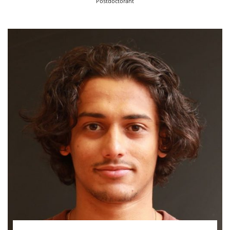
Postdoctorant