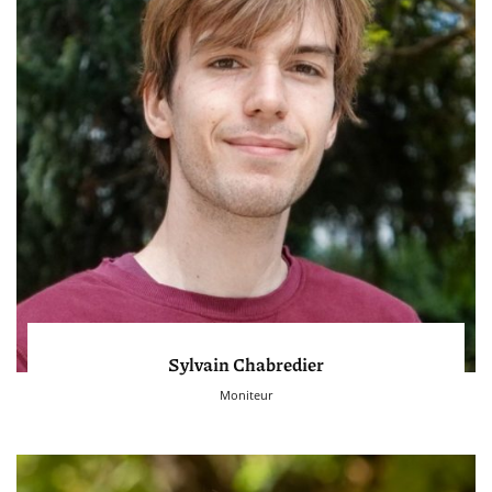
Sylvain Chabredier
Moniteur