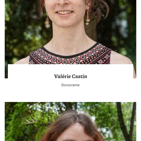
Valérie Castin
Doctorante