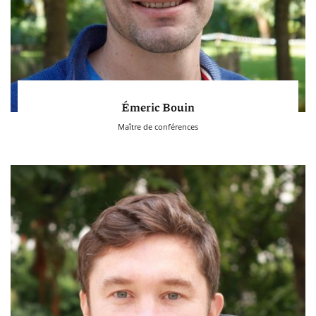
Émeric Bouin
Maître de conférences