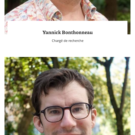
Yannick Bonthonneau
Chargé de recherche