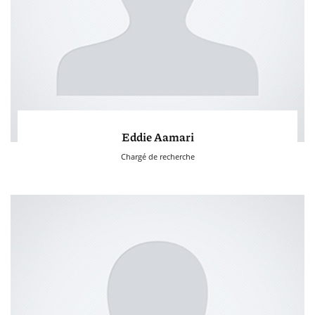
Eddie Aamari
Chargé de recherche