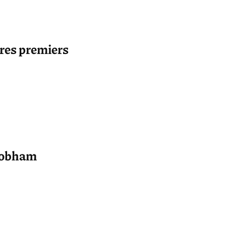
res premiers
Cobham