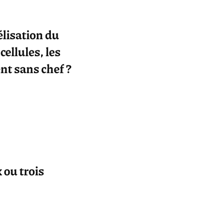
lisation du
ellules, les
nt sans chef ?
 ou trois