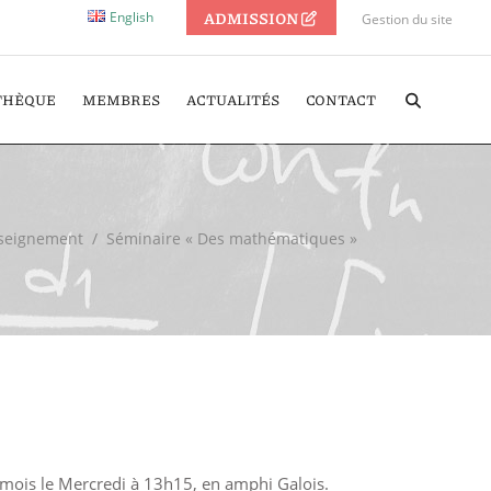
ADMISSION
English
Gestion du site
THÈQUE
MEMBRES
ACTUALITÉS
CONTACT
nseignement
/
Séminaire « Des mathématiques »
 mois le Mercredi à 13h15, en amphi Galois.