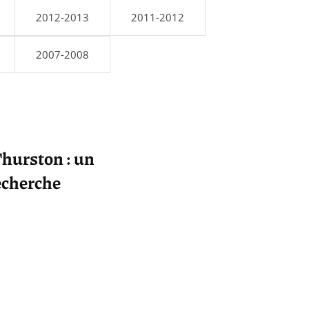
2012-2013
2011-2012
2007-2008
hurston : un
recherche