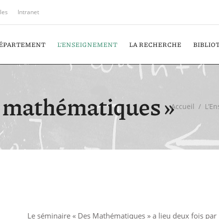
iles
Intranet
DÉPARTEMENT
L’ENSEIGNEMENT
LA RECHERCHE
BIBLIO
s mathématiques »
Accueil
/
L’E
Le séminaire « Des Mathématiques » a lieu deux fois par