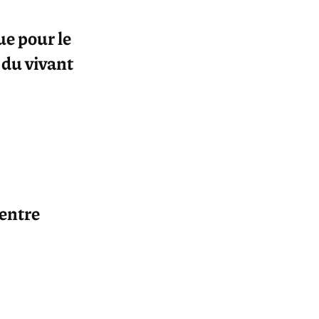
e pour le
 du vivant
 entre