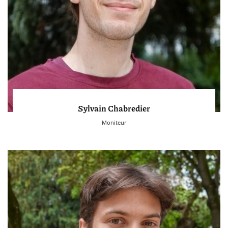
Sylvain Chabredier
Moniteur