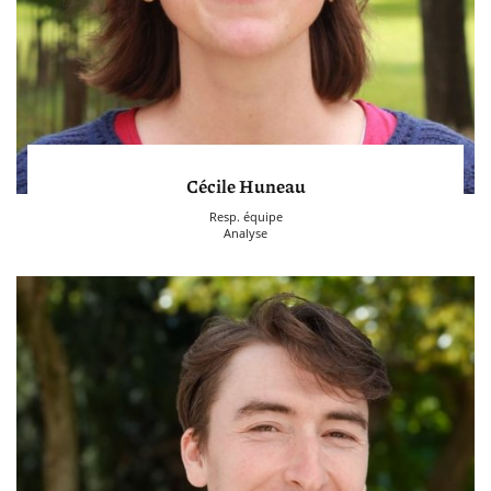
Cécile Huneau
Resp. équipe
Analyse