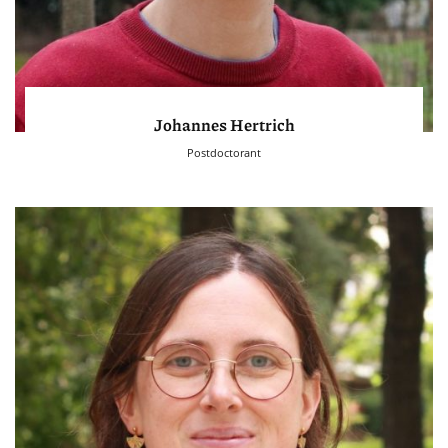
Johannes Hertrich
Postdoctorant