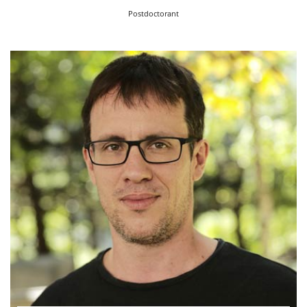
Postdoctorant