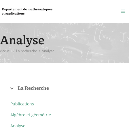
Analyse
Accueil
/
La recherche
/
Analyse
La Recherche
Publications
Algèbre et géométrie
Analyse