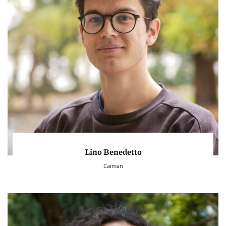
Lino Benedetto
Caïman