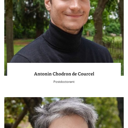
Antonin Chodron de Courcel
Postdoctorant