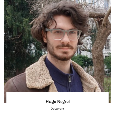
Hugo Negrel
Doctorant