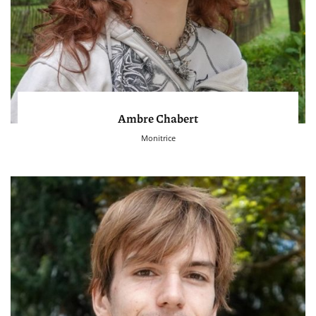
Ambre Chabert
Monitrice