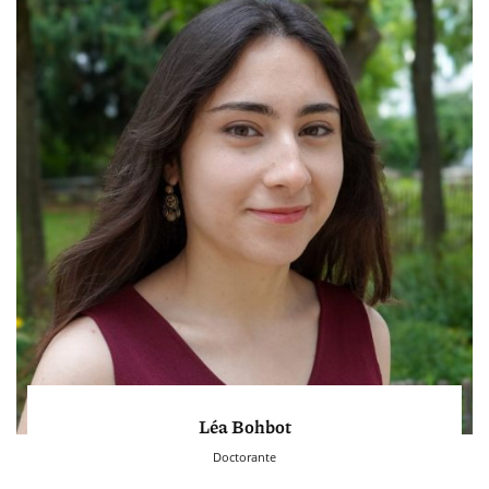
Léa Bohbot
Doctorante