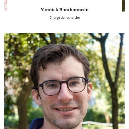
Yannick Bonthonneau
Chargé de recherche