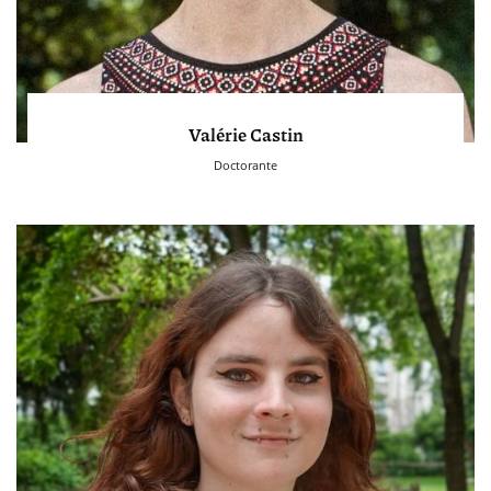
Valérie Castin
Doctorante