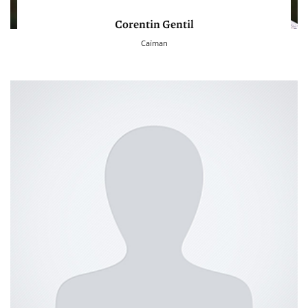
Corentin Gentil
Caïman