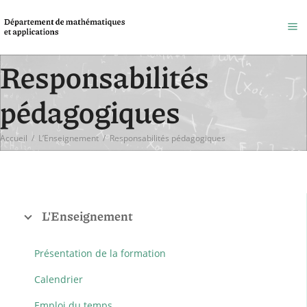
Responsabilités
pédagogiques
Accueil
/
L’Enseignement
/
Responsabilités pédagogiques
L'Enseignement
Présentation de la formation
Calendrier
Emploi du temps