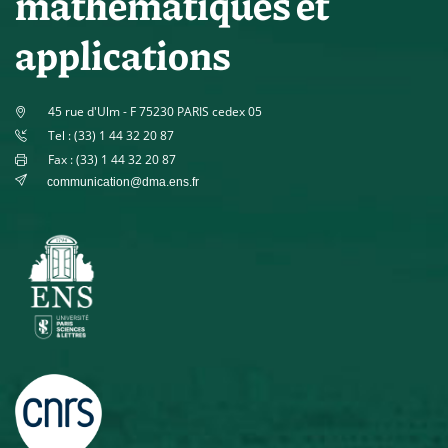
mathématiques et
applications
45 rue d'Ulm - F 75230 PARIS cedex 05
Tel : (33) 1 44 32 20 87
Fax : (33) 1 44 32 20 87
communication@dma.ens.fr