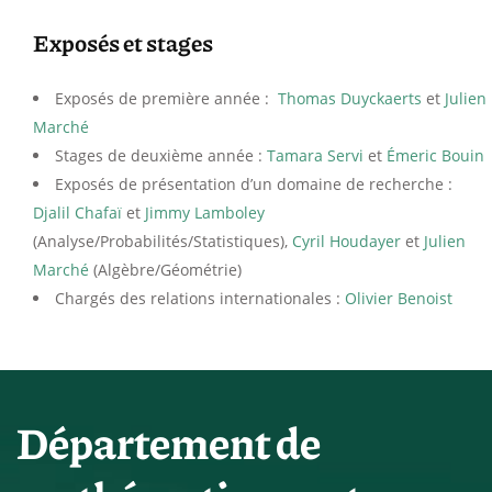
Exposés et stages
Exposés de première année :
Thomas Duyckaerts
et
Julien
Marché
Stages de deuxième année :
Tamara Servi
et
Émeric Bouin
Exposés de présentation d’un domaine de recherche :
Djalil Chafaï
et
Jimmy Lamboley
(Analyse/Probabilités/Statistiques),
Cyril Houdayer
et
Julien
Marché
(Algèbre/Géométrie)
Chargés des relations internationales :
Olivier Benoist
Département de