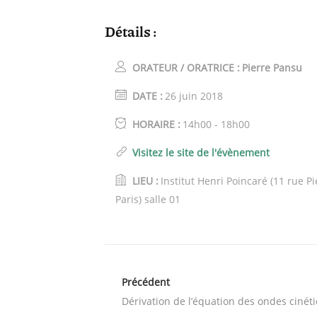
Détails :
ORATEUR / ORATRICE :
Pierre Pansu
DATE :
26 juin 2018
HORAIRE :
14h00 - 18h00
Visitez le site de l'évènement
LIEU :
Institut Henri Poincaré (11 rue P
Paris) salle 01
Précédent
Dérivation de l’équation des ondes cinét