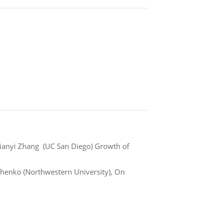
ianyi Zhang (UC San Diego) Growth of
chenko (Northwestern University), On