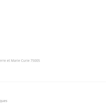
ierre et Marie Curie 75005
iques