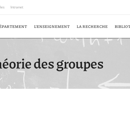
iles
Intranet
DÉPARTEMENT
L’ENSEIGNEMENT
LA RECHERCHE
BIBLIO
héorie des groupes