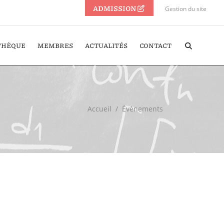
ADMISSION
Gestion du site
THÈQUE
MEMBRES
ACTUALITÉS
CONTACT
Accueil
/
Évènements