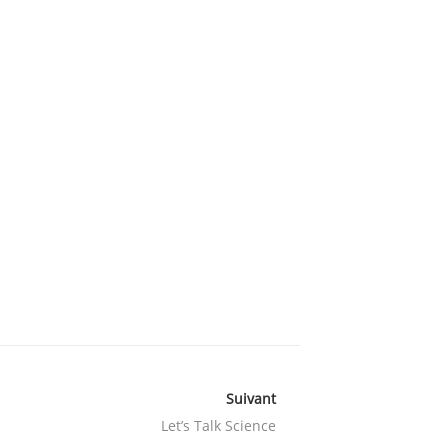
Suivant
Let’s Talk Science