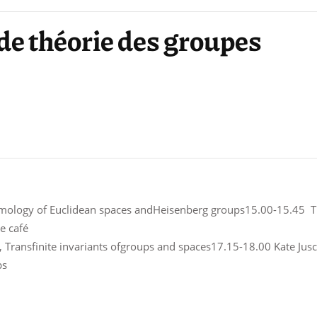
de théorie des groupes
omology of Euclidean spaces andHeisenberg groups15.00-15.45 T
e café
, Transfinite invariants ofgroups and spaces17.15-18.00 Kate Jus
ps