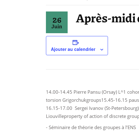
Après-midi 
26
Juin
Ajouter au calendrier
14.00-14.45 Pierre Pansu (Orsay) L^1 coh
torsion Grigorchukgroups15.45-16.15 paus
16.15-17.00 Sergei Ivanov (St-Petersbourg)
Liouvilleproperty of action of discrete grou
- Séminaire de théorie des groupes à l’ENS