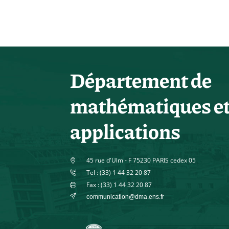
Département de
mathématiques e
applications
45 rue d'Ulm - F 75230 PARIS cedex 05
Tel : (33) 1 44 32 20 87
Fax : (33) 1 44 32 20 87
communication@dma.ens.fr