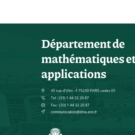
Département de
mathématiques e
applications
45 rue d'Ulm - F 75230 PARIS cedex 05
Tel : (33) 1 44 32 20 87
Fax : (33) 1 44 32 20 87
communication@dma.ens.fr