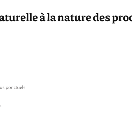
naturelle à la nature des pr
sus ponctuels
»