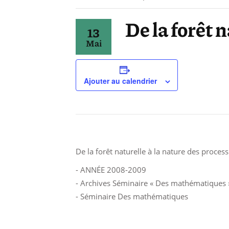
De la forêt 
13
Mai
Ajouter au calendrier
De la forêt naturelle à la nature des proces
- ANNÉE 2008-2009
- Archives Séminaire « Des mathématiques 
- Séminaire Des mathématiques