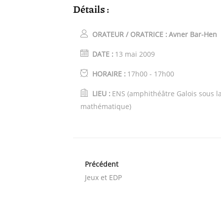
Détails :
ORATEUR / ORATRICE :
Avner Bar-Hen
DATE :
13 mai 2009
HORAIRE :
17h00 - 17h00
LIEU :
ENS (amphithéâtre Galois sous l
mathématique)
Précédent
Jeux et EDP