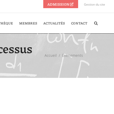
ADMISSION
Gestion du site
THÈQUE
MEMBRES
ACTUALITÉS
CONTACT
ocessus
Accueil
/
Évènements