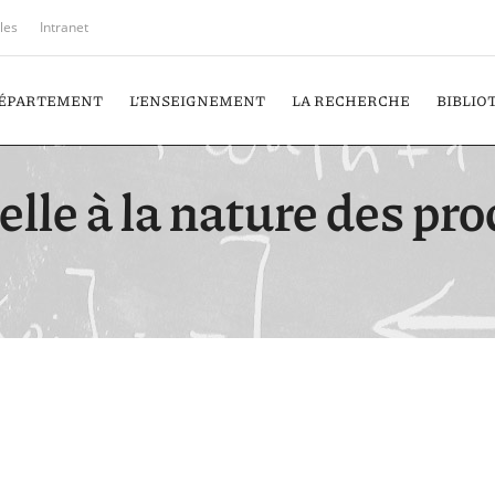
iles
Intranet
DÉPARTEMENT
L’ENSEIGNEMENT
LA RECHERCHE
BIBLIO
elle à la nature des pr