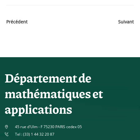
Précédent
Suivant
Département de
mathématiques et
applications
45 rue d'Ulm - F 75230 PARIS cedex 05
Tel : (33) 1 44 32 20 87