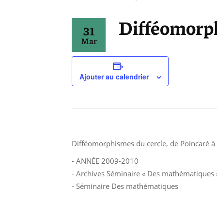
Difféomorph
31
Mar
Ajouter au calendrier
Difféomorphismes du cercle, de Poincaré à
- ANNÉE 2009-2010
- Archives Séminaire « Des mathématiques 
- Séminaire Des mathématiques