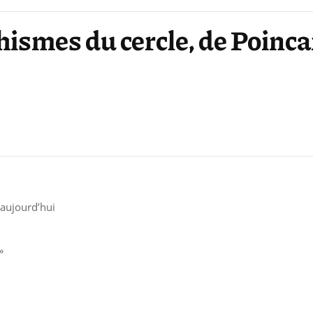
ismes du cercle, de Poinca
 aujourd’hui
»