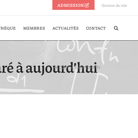
ADMISSION
Gestion du site
THÈQUE
MEMBRES
ACTUALITÉS
CONTACT
ré à aujourd’hui
Accueil
/
Évènements