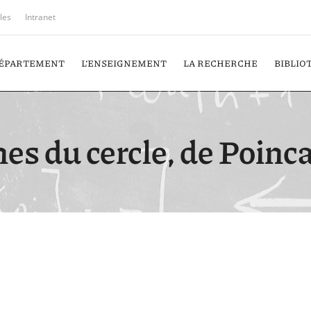
iles
Intranet
DÉPARTEMENT
L’ENSEIGNEMENT
LA RECHERCHE
BIBLIO
s du cercle, de Poinca