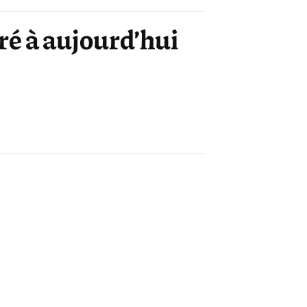
ré à aujourd’hui