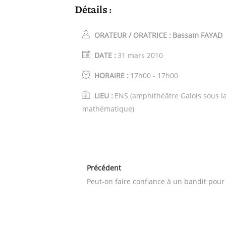
Détails :
ORATEUR / ORATRICE :
Bassam FAYAD
DATE :
31 mars 2010
HORAIRE :
17h00 - 17h00
LIEU :
ENS (amphithéâtre Galois sous l
mathématique)
Précédent
Peut-on faire confiance à un bandit pour