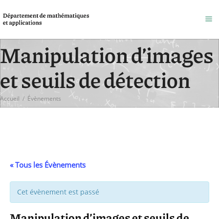
Manipulation d’images
et seuils de détection
Accueil
/
Évènements
« Tous les Évènements
Cet évènement est passé
Manipulation d’images et seuils de