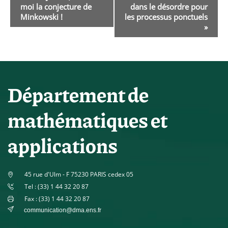
moi la conjecture de
dans le désordre pour
Évènement
Minkowski !
les processus ponctuels
»
Département de
mathématiques et
applications
45 rue d'Ulm - F 75230 PARIS cedex 05
Tel : (33) 1 44 32 20 87
Fax : (33) 1 44 32 20 87
communication@dma.ens.fr