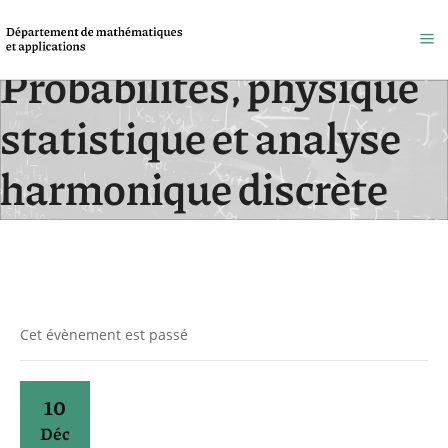
Probabilités, physique
statistique et analyse
harmonique discrète
Accueil
/
Évènements
Cet évènement est passé
10
Déc