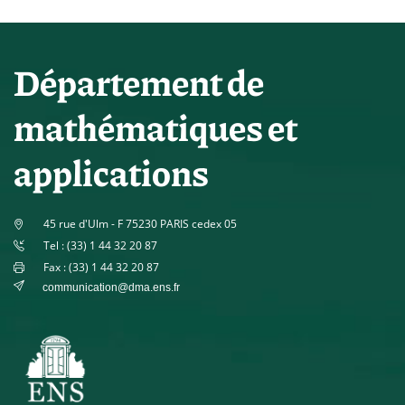
Département de
mathématiques et
applications
45 rue d'Ulm - F 75230 PARIS cedex 05
Tel : (33) 1 44 32 20 87
Fax : (33) 1 44 32 20 87
communication@dma.ens.fr