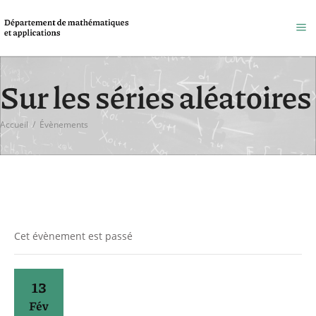
Sur les séries aléatoires
Accueil
/
Évènements
Cet évènement est passé
13
Fév