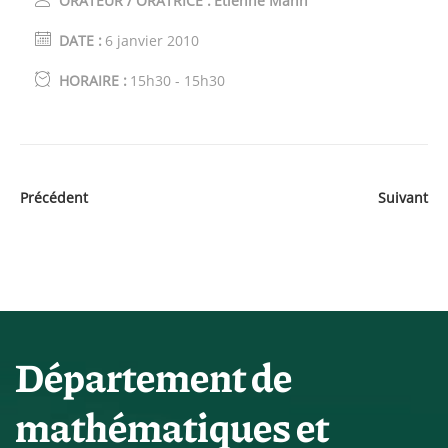
ORATEUR / ORATRICE :
Etienne Mann
DATE :
6 janvier 2010
HORAIRE :
15h30 - 15h30
Précédent
Suivant
Département de
mathématiques et