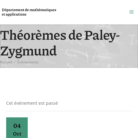
Théorèmes de Paley-
Zygmund
Accueil
/
Évènements
Cet évènement est passé
04
Oct