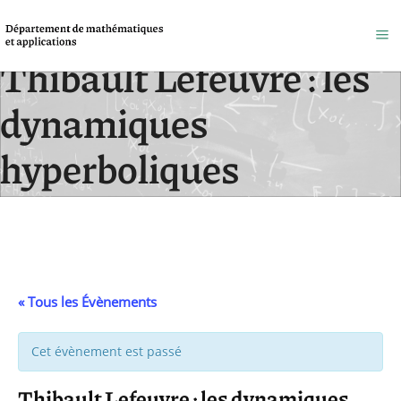
Thibault Lefeuvre : les
dynamiques
hyperboliques
Accueil
/
Évènements
« Tous les Évènements
Cet évènement est passé
Thibault Lefeuvre : les dynamiques