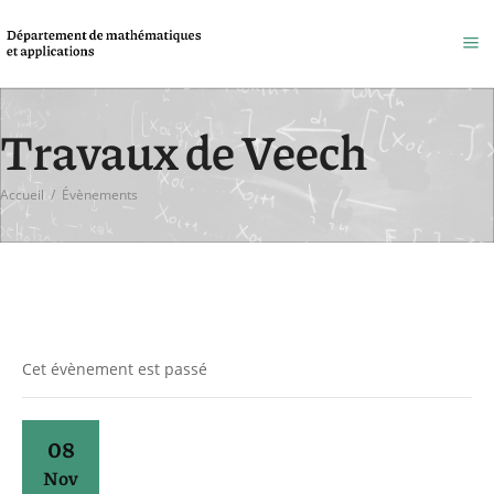
Travaux de Veech
Accueil
/
Évènements
Cet évènement est passé
08
Nov