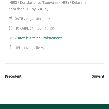
IHES) / Konstantinos Tsouvalas (IHES) / Delaram
Kahrobaei (Cuny & IHES)
DATE :
10 janvier 2023
HORAIRE :
14h00 - 17h00
Visitez le site de l'évènement
LIEU :
ENS (salle W)
Précédent
Suivant