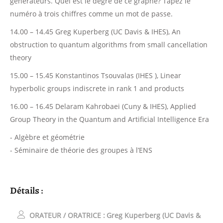
générateurs. Quel est le degré de ce graphe? Tapez le
numéro à trois chiffres comme un mot de passe.
14.00 – 14.45 Greg Kuperberg (UC Davis & IHES), An
obstruction to quantum algorithms from small cancellation
theory
15.00 – 15.45 Konstantinos Tsouvalas (IHES ), Linear
hyperbolic groups indiscrete in rank 1 and products
16.00 – 16.45 Delaram Kahrobaei (Cuny & IHES), Applied
Group Theory in the Quantum and Artificial Intelligence Era
- Algèbre et géométrie
- Séminaire de théorie des groupes à l’ENS
Détails :
ORATEUR / ORATRICE :
Greg Kuperberg (UC Davis &