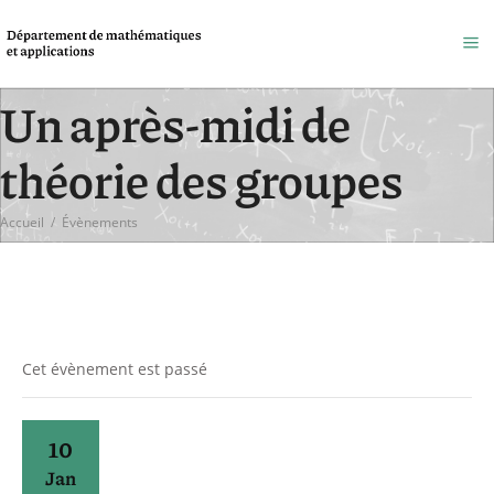
Un après-midi de
théorie des groupes
Accueil
/
Évènements
Cet évènement est passé
10
Jan