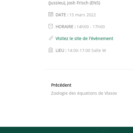
(Jussieu), Josh Frisch (ENS)
DATE :
15 mars 2022
HORAIRE :
14h00 - 17h00
Visitez le site de l'évènement
LIEU :
14:00-17:00 Salle W
Précédent
Zoologie des équations de Vlasov