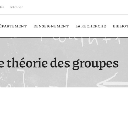
iles
Intranet
DÉPARTEMENT
L’ENSEIGNEMENT
LA RECHERCHE
BIBLIO
e théorie des groupes