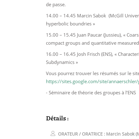
de passe.
14.00 – 14.45 Marcin Sabok (McGill Universi
hyperbolic boundries »
15.00 – 15.45 Juan Paucar (Jussieu), « Coa
compact groups and quantitative measured
16.00 – 16.45 Josh Frisch (ENS), « Characte
Subdynamics »
Vous pourrez trouver les résumés sur le sit
https://sites.google.com/site/annaerschler
- Séminaire de théorie des groupes à l’ENS
Détails :
ORATEUR / ORATRICE :
Marcin Sabok (M