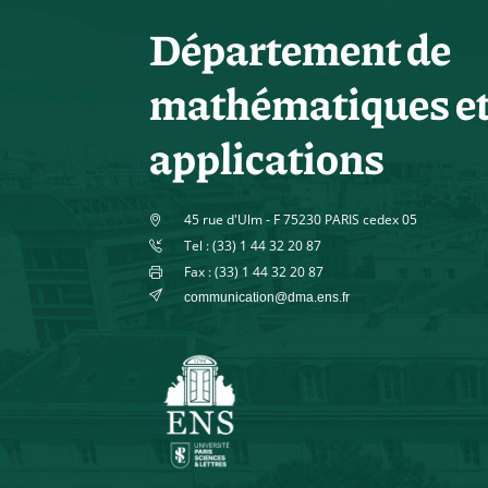
Département de
mathématiques e
applications
45 rue d'Ulm - F 75230 PARIS cedex 05
Tel : (33) 1 44 32 20 87
Fax : (33) 1 44 32 20 87
communication@dma.ens.fr