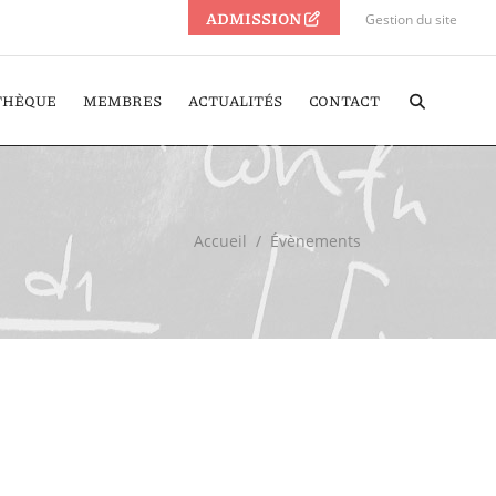
ADMISSION
Gestion du site
THÈQUE
MEMBRES
ACTUALITÉS
CONTACT
Accueil
/
Évènements