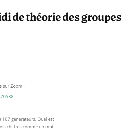
di de théorie des groupes
is sur Zoom :
470538
à 107 générateurs. Quel est
rois chiffres comme un mot