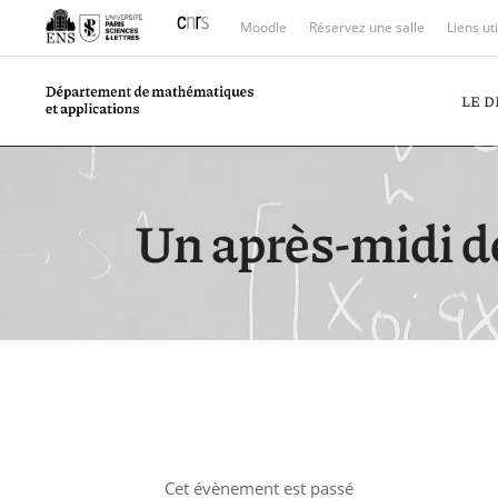
Moodle
Réservez une salle
Liens ut
LE 
Un après-midi d
Cet évènement est passé