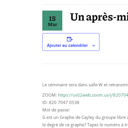
Un après-mi
15
Mar
Ajouter au calendrier
Le séminaire sera dans salle W et retransm
ZOOM:
https://us02web.zoom.us/j/82070
ID: 820 7047 0538
Mot de passe:
G est un Graphe de Cayley du groupe libre 
le degré de ce graphe? Tapez le numéro à t