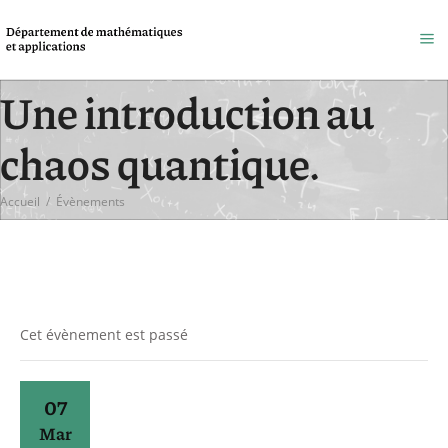
Une introduction au
chaos quantique.
Accueil
/
Évènements
Cet évènement est passé
07
Mar