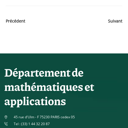
Précédent
Suivant
Département de
mathématiques et
applications
45 rue d'Ulm - F 75230 PARIS cedex 05
Tel : (33) 1 44 32 20 87