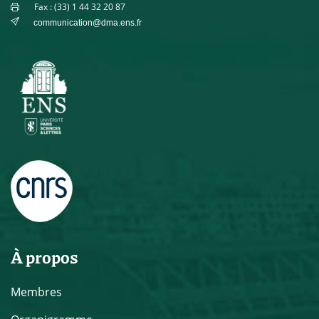
Fax : (33) 1 44 32 20 87
communication@dma.ens.fr
À propos
Membres