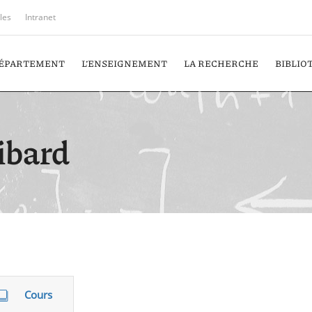
iles
Intranet
DÉPARTEMENT
L’ENSEIGNEMENT
LA RECHERCHE
BIBLIO
ibard
Cours