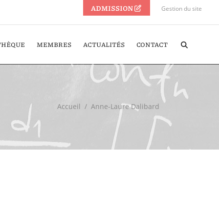
ADMISSION
Gestion du site
THÈQUE
MEMBRES
ACTUALITÉS
CONTACT
Accueil
/
Anne-Laure Dalibard