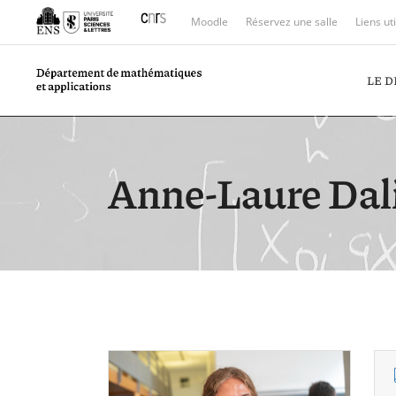
Moodle
Réservez une salle
Liens ut
LE 
Anne-Laure Dal