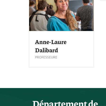
Anne-Laure
Dalibard
PROFESSEURE
Département de