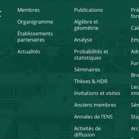
t
Membres
Publications
Pré
for
Organigramme
Algèbre et
géométrie
Cal
Établissements
partenaires
Analyse
Emp
Actualités
Probabilités et
Ad
statistiques
Fo
Séminaires
Br
Thèses & HDR
Les
Invitations et visites
int
Anciens membres
Sém
Annales de l’ENS
Sta
Activités de
Arc
diffusion