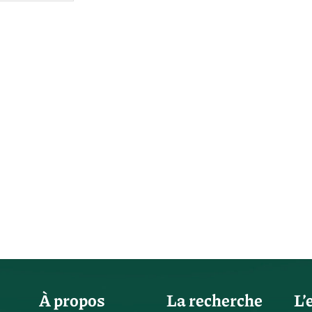
À propos
La recherche
L’