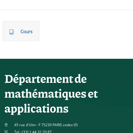
Cours
Département de
mathématiques et
applications
45 rue d'Ulm - F 75230 PARIS cedex 05
Tel : (33) 1 44 32 20 87