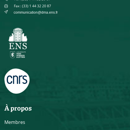
Fax : (33) 1 44 32 20 87
communication@dma.ens.fr
À propos
Membres