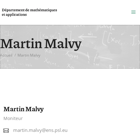
Martin Malvy
Accueil
/
Martin Malvy
Martin Malvy
Moniteur
martin.malvy@ens.psl.eu