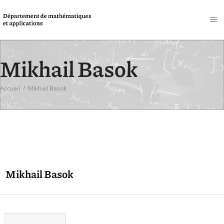
Mikhail Basok
Accueil
/
Mikhail Basok
Mikhail Basok