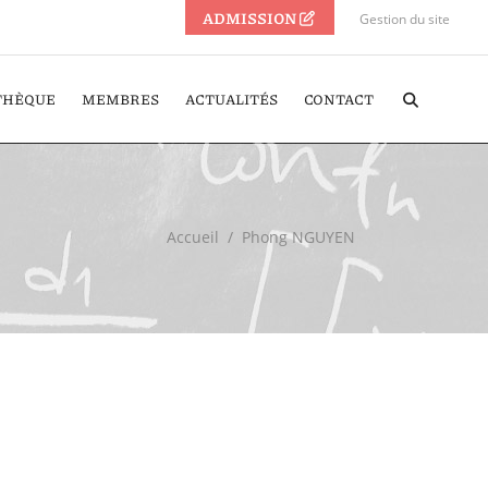
ADMISSION
Gestion du site
THÈQUE
MEMBRES
ACTUALITÉS
CONTACT
Accueil
/
Phong NGUYEN