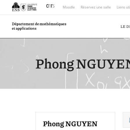
Moodle
Réservez une salle
Liens ut
LE 
Phong NGUYE
Phong NGUYEN