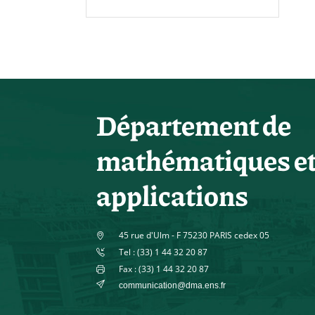
Département de
mathématiques e
applications
45 rue d'Ulm - F 75230 PARIS cedex 05
Tel : (33) 1 44 32 20 87
Fax : (33) 1 44 32 20 87
communication@dma.ens.fr