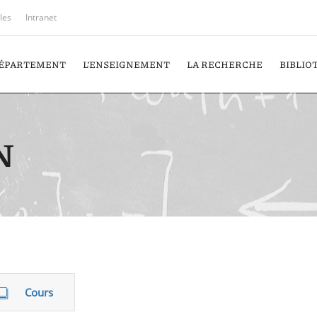
iles
Intranet
DÉPARTEMENT
L’ENSEIGNEMENT
LA RECHERCHE
BIBLIO
N
Cours