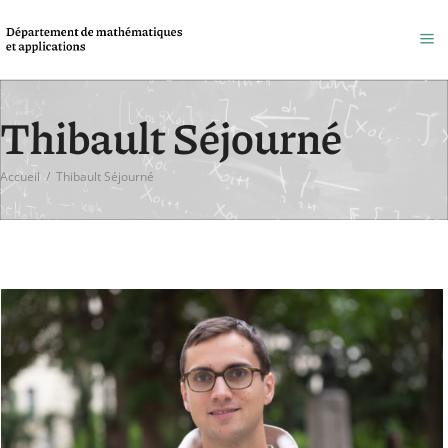
Thibault Séjourné
Accueil
/
Thibault Séjourné