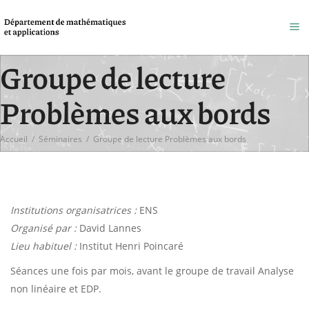
Groupe de lecture
Problèmes aux bords
Accueil
/
Séminaires
/
Groupe de lecture Problèmes aux bords
Institutions organisatrices :
ENS
Organisé par :
David Lannes
Lieu habituel :
Institut Henri Poincaré
Séances une fois par mois, avant le groupe de travail Analyse
non linéaire et EDP.