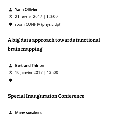
Yann Ollivier
21 février 2017 | 12h00
room CONF IV (physic dpt)
A big data approach towards functional
brain mapping
Bertrand Thirion
10 janvier 2017 | 13h00
Special Inauguration Conference
Many speakers