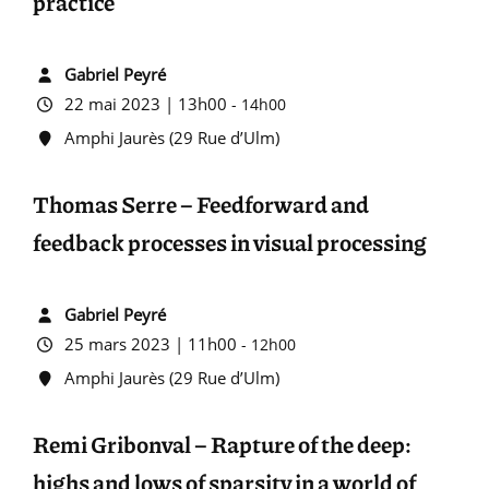
practice
Gabriel Peyré
22 mai 2023 | 13h00
-
14h00
Amphi Jaurès (29 Rue d’Ulm)
Thomas Serre – Feedforward and
feedback processes in visual processing
Gabriel Peyré
25 mars 2023 | 11h00
-
12h00
Amphi Jaurès (29 Rue d’Ulm)
Remi Gribonval – Rapture of the deep:
highs and lows of sparsity in a world of