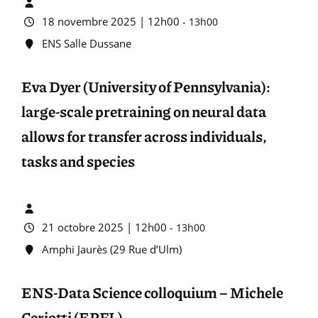
18 novembre 2025 | 12h00
-
13h00
ENS Salle Dussane
Eva Dyer (University of Pennsylvania):
large-scale pretraining on neural data
allows for transfer across individuals,
tasks and species
21 octobre 2025 | 12h00
-
13h00
Amphi Jaurès (29 Rue d’Ulm)
ENS-Data Science colloquium – Michele
Ceriotti (EPFL)