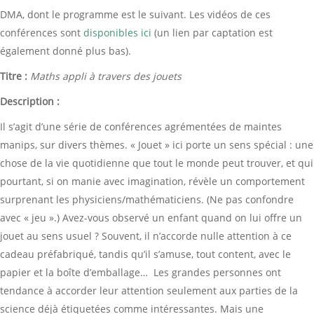
DMA, dont le programme est le suivant. Les vidéos de ces
conférences sont
disponibles ici
(un lien par captation est
également donné plus bas).
Titre :
Maths appli à travers des jouets
Description :
Il s’agit d’une série de conférences agrémentées de maintes
manips, sur divers thèmes. « Jouet » ici porte un sens spécial : une
chose de la vie quotidienne que tout le monde peut trouver, et qui
pourtant, si on manie avec imagination, révèle un comportement
surprenant les physiciens/mathématiciens. (Ne pas confondre
avec « jeu ».) Avez-vous observé un enfant quand on lui offre un
jouet au sens usuel ? Souvent, il n’accorde nulle attention à ce
cadeau préfabriqué, tandis qu’il s’amuse, tout content, avec le
papier et la boîte d’emballage… Les grandes personnes ont
tendance à accorder leur attention seulement aux parties de la
science déjà étiquetées comme intéressantes. Mais une