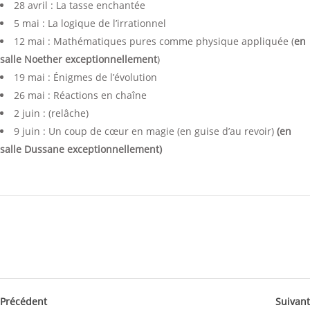
28 avril : La tasse enchantée
5 mai : La logique de l’irrationnel
12 mai : Mathématiques pures comme physique appliquée (
en
salle Noether exceptionnellement
)
19 mai : Énigmes de l’évolution
26 mai : Réactions en chaîne
2 juin : (relâche)
9 juin : Un coup de cœur en magie (en guise d’au revoir)
(en
salle Dussane exceptionnellement)
Précédent
Suivant