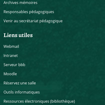
Archives mémoires
Responsables pédagogiques
Venir au secrétariat pédagogique
Liens utiles
Webmail
Intranet
Serveur bbb
Moodle
Réservez une salle
Outils informatiques
Ressources électroniques (bibliothèque)