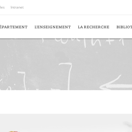
iles
Intranet
DÉPARTEMENT
L’ENSEIGNEMENT
LA RECHERCHE
BIBLIO