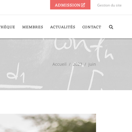
ADMISSION
Gestion du site
THÈQUE
MEMBRES
ACTUALITÉS
CONTACT
Accueil
/
2023
/
juin