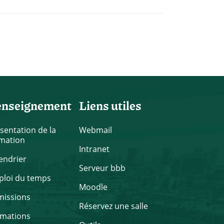
enseignement
Liens utiles
sentation de la
Webmail
mation
Intranet
endrier
Serveur bbb
loi du temps
Moodle
missions
Réservez une salle
rmations