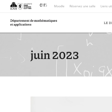
Moodle
Réservez une salle
Liens ut
LE 
juin 2023