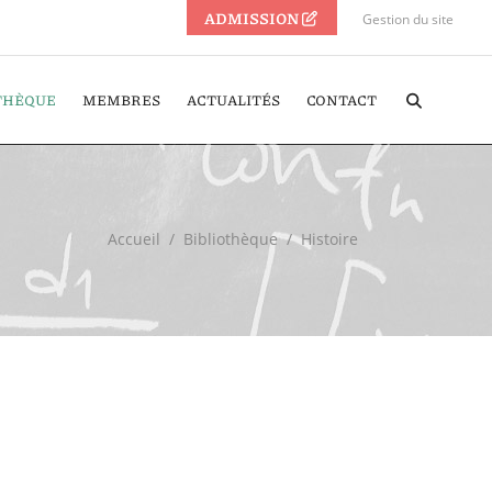
ADMISSION
Gestion du site
THÈQUE
MEMBRES
ACTUALITÉS
CONTACT
Accueil
/
Bibliothèque
/
Histoire