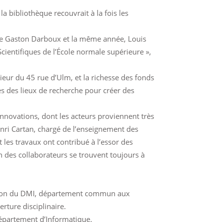
a bibliothèque recouvrait à la fois les
n de Gaston Darboux et la même année, Louis
Scientifiques de l’École normale supérieure »,
ieur du 45 rue d’Ulm, et la richesse des fonds
rès des lieux de recherche pour créer des
nnovations, dont les acteurs proviennent très
nri Cartan, chargé de l’enseignement des
les travaux ont contribué à l’essor des
 des collaborateurs se trouvent toujours à
réation du DMI, département commun aux
rture disciplinaire.
Département d’Informatique.