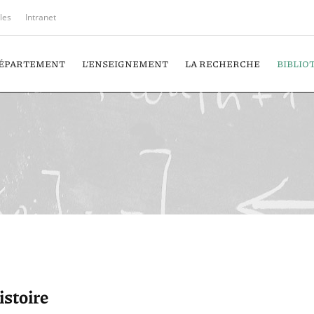
iles
Intranet
DÉPARTEMENT
L’ENSEIGNEMENT
LA RECHERCHE
BIBLIO
istoire