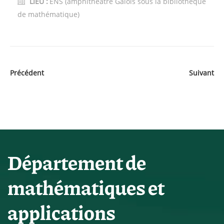
LIEU :
ENS (amphithéâtre Galois sous la bibliothèque
de mathématique)
Précédent
Suivant
Département de
mathématiques et
applications