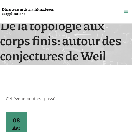
De la topologie aux
corps finis: autour des
conjectures de Weil
Accueil
/
Évènements
Cet évènement est passé
08
Avr