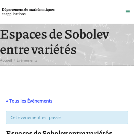
Espaces de Sobolev
entre variétés
Accueil
/
Évènements
« Tous les Évènements
Cet évènement est passé
Espaces de Sobolev entre variétés