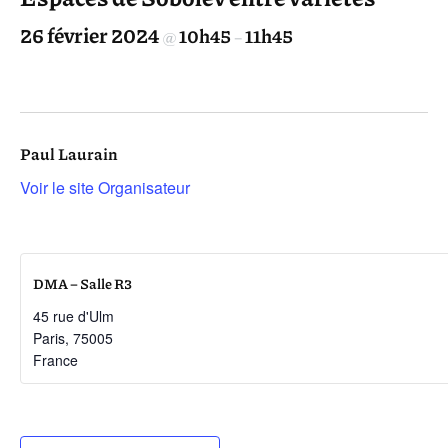
26 février 2024
10h45
11h45
@
–
Paul Laurain
Voir le site Organisateur
DMA – Salle R3
45 rue d'Ulm
Paris
,
75005
France