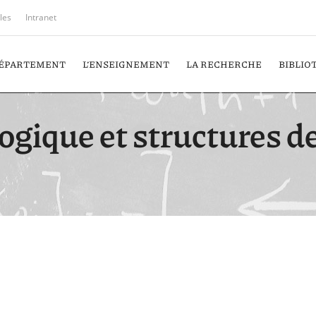
iles
Intranet
DÉPARTEMENT
L’ENSEIGNEMENT
LA RECHERCHE
BIBLIO
ogique et structures de