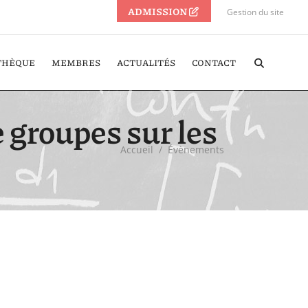
ADMISSION
Gestion du site
THÈQUE
MEMBRES
ACTUALITÉS
CONTACT
 groupes sur les
Accueil
/
Évènements