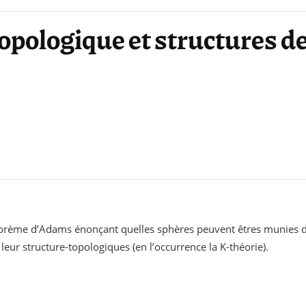
opologique et structures de
héorème d’Adams énonçant quelles sphères peuvent êtres munies d
e leur structure-topologiques (en l’occurrence la K-théorie).