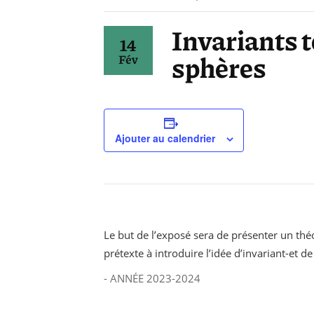
Invariants t
14
sphères
Fév
Ajouter au calendrier
Le but de l’exposé sera de présenter un t
prétexte à introduire l’idée d’invariant-et d
- ANNÉE 2023-2024