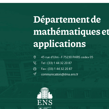
Département de
mathématiques e
applications
45 rue d'Ulm - F 75230 PARIS cedex 05
Tel : (33) 1 44 32 20 87
Fax : (33) 1 44 32 20 87
communication@dma.ens.fr