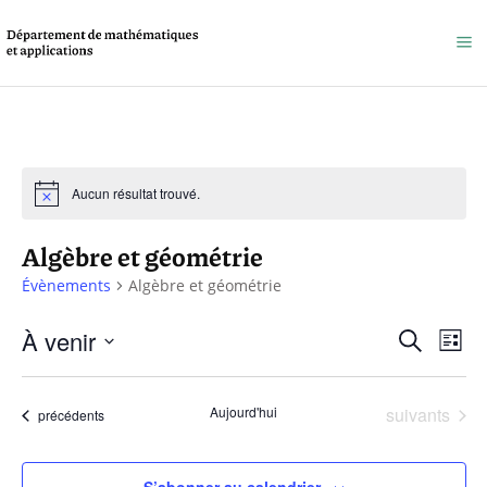
Aucun résultat trouvé.
Algèbre et géométrie
Évènements
Algèbre et géométrie
Reche
À venir
Na
Recherche
Liste
et
Sélectionnez
de
une
naviga
Évènements
Aujourd'hui
suivants
vu
Évènements
précédents
date.
de
Év