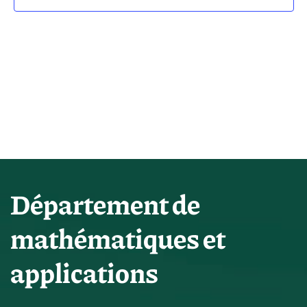
vues
Évène
Département de
mathématiques et
applications