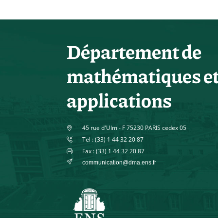
Département de
mathématiques e
applications
45 rue d'Ulm - F 75230 PARIS cedex 05
Tel : (33) 1 44 32 20 87
Fax : (33) 1 44 32 20 87
communication@dma.ens.fr