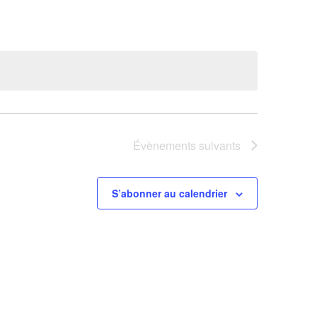
Évènement
Évènements
suivants
S’abonner au calendrier