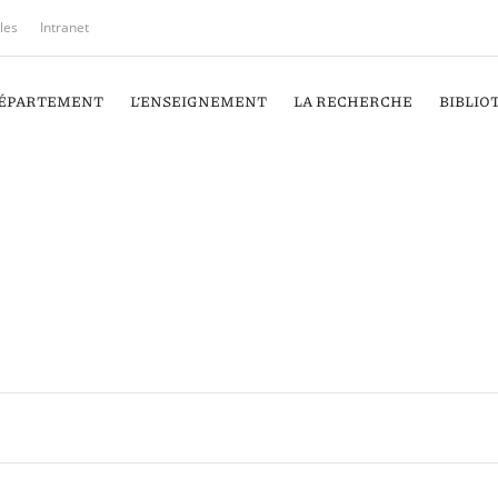
iles
Intranet
DÉPARTEMENT
L’ENSEIGNEMENT
LA RECHERCHE
BIBLIO