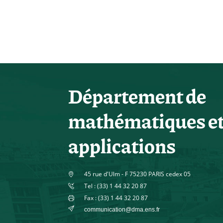
Département de
mathématiques e
applications
45 rue d'Ulm - F 75230 PARIS cedex 05
Tel : (33) 1 44 32 20 87
Fax : (33) 1 44 32 20 87
communication@dma.ens.fr