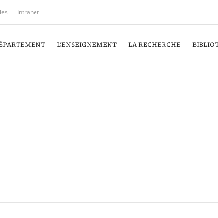
iles
Intranet
DÉPARTEMENT
L’ENSEIGNEMENT
LA RECHERCHE
BIBLIO