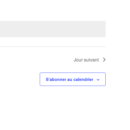
Évènement
Jour suivant
S’abonner au calendrier