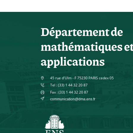
Département de
mathématiques e
applications
45 rue d'Ulm - F 75230 PARIS cedex 05
Tel : (33) 1 44 32 20 87
Fax : (33) 1 44 32 20 87
communication@dma.ens.fr