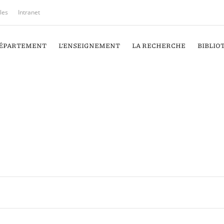
iles
Intranet
DÉPARTEMENT
L’ENSEIGNEMENT
LA RECHERCHE
BIBLIO