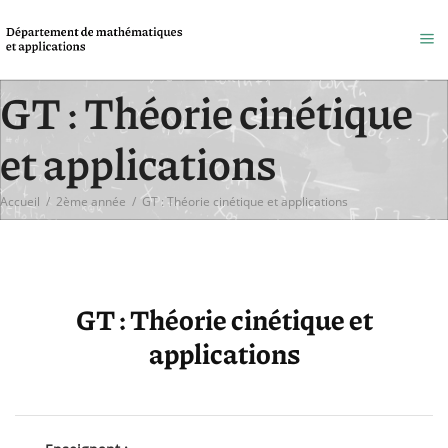
GT : Théorie cinétique
et applications
Accueil
/
2ème année
/
GT : Théorie cinétique et applications
GT : Théorie cinétique et
applications