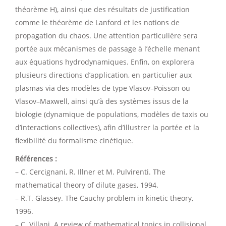
théorème H), ainsi que des résultats de justification
comme le théorème de Lanford et les notions de
propagation du chaos. Une attention particulière sera
portée aux mécanismes de passage à l’échelle menant
aux équations hydrodynamiques. Enfin, on explorera
plusieurs directions d’application, en particulier aux
plasmas via des modèles de type Vlasov–Poisson ou
Vlasov–Maxwell, ainsi qu’à des systèmes issus de la
biologie (dynamique de populations, modèles de taxis ou
d’interactions collectives), afin d’illustrer la portée et la
flexibilité du formalisme cinétique.
Références :
– C. Cercignani, R. Illner et M. Pulvirenti. The
mathematical theory of dilute gases, 1994.
– R.T. Glassey. The Cauchy problem in kinetic theory,
1996.
– C. Villani. A review of mathematical topics in collisional