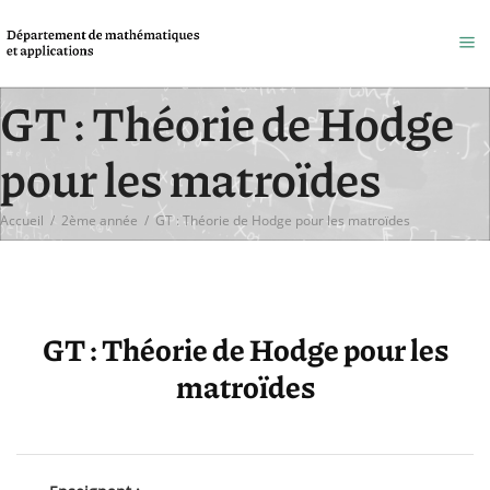
GT : Théorie de Hodge
pour les matroïdes
Accueil
/
2ème année
/
GT : Théorie de Hodge pour les matroïdes
GT : Théorie de Hodge pour les
matroïdes