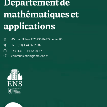
Département de
mathématiques et
applications
45 rue d'Ulm - F 75230 PARIS cedex 05
Tel : (33) 1 44 32 20 87
Fax : (33) 1 44 32 20 87
communication@dma.ens.fr