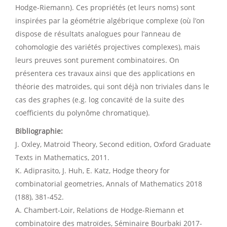
Hodge-Riemann). Ces propriétés (et leurs noms) sont
inspirées par la géométrie algébrique complexe (où l’on
dispose de résultats analogues pour l’anneau de
cohomologie des variétés projectives complexes), mais
leurs preuves sont purement combinatoires. On
présentera ces travaux ainsi que des applications en
théorie des matroïdes, qui sont déjà non triviales dans le
cas des graphes (e.g. log concavité de la suite des
coefficients du polynôme chromatique).
Bibliographie:
J. Oxley, Matroid Theory, Second edition, Oxford Graduate
Texts in Mathematics, 2011.
K. Adiprasito, J. Huh, E. Katz, Hodge theory for
combinatorial geometries, Annals of Mathematics 2018
(188), 381-452.
A. Chambert-Loir, Relations de Hodge-Riemann et
combinatoire des matroïdes, Séminaire Bourbaki 2017-