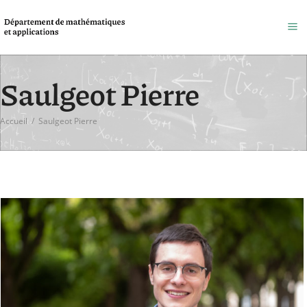
Saulgeot Pierre
Accueil
/
Saulgeot Pierre