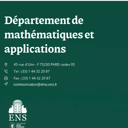
Département de
mathématiques et
applications
45 rue d'Ulm - F 75230 PARIS cedex 05
Tel : (33) 1 44 32 20 87
Fax : (33) 1 44 32 20 87
communication@dma.ens.fr