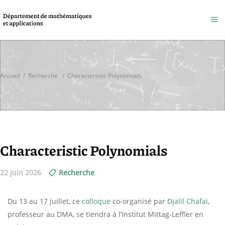
Accueil
/
Recherche
/
Characteristic Polynomials
Characteristic Polynomials
22 juin 2026
Recherche
Du 13 au 17 juillet, ce
colloque
co-organisé par
Djalil Chafai
,
professeur au DMA, se tiendra à l’Institut Mittag-Leffler en