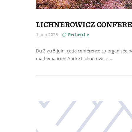
LICHNEROWICZ CONFERENCE 
1 juin 2026
Recherche
Du 3 au 5 juin, cette conférence co-organisée par
mathématicien André Lichnerowicz.