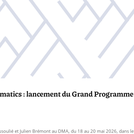
ematics : lancement du Grand Programme d
ssoulié et Julien Brémont au DMA, du 18 au 20 mai 2026, dans 