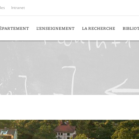
iles
Intranet
DÉPARTEMENT
L’ENSEIGNEMENT
LA RECHERCHE
BIBLIO