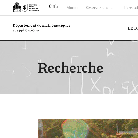
Moodle
Réservez une salle
Liens ut
LE 
Recherche