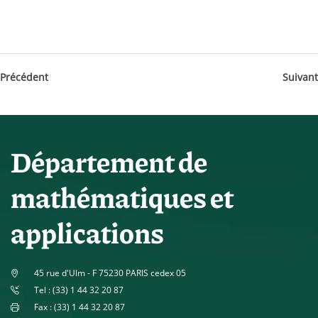
Précédent
Suivant
Département de
mathématiques et
applications
45 rue d'Ulm - F 75230 PARIS cedex 05
Tel : (33) 1 44 32 20 87
Fax : (33) 1 44 32 20 87