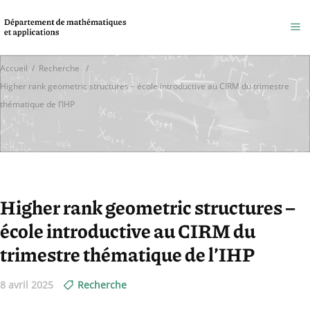
Accueil
/
Recherche
/
Higher rank geometric structures – école introductive au CIRM du trimestre
thématique de l’IHP
Higher rank geometric structures –
école introductive au CIRM du
trimestre thématique de l’IHP
8 avril 2025
Recherche