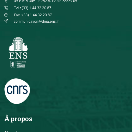
45 rue d'Ulm - F 75230 PARIS cedex 05
Tel : (33) 1 44 32 20 87
Fax : (33) 1 44 32 20 87
communication@dma.ens.fr
À propos