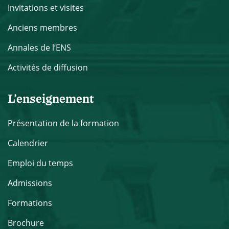
Invitations et visites
Anciens membres
Annales de l’ENS
Activités de diffusion
L’enseignement
Présentation de la formation
Calendrier
Emploi du temps
Admissions
Formations
Brochure