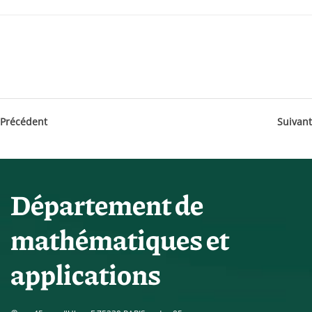
Précédent
Suivant
Département de
mathématiques et
applications