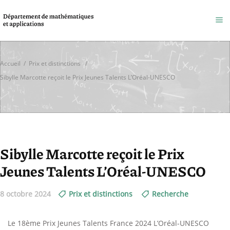
Accueil
/
Prix et distinctions
/
Sibylle Marcotte reçoit le Prix Jeunes Talents L’Oréal-UNESCO
Sibylle Marcotte reçoit le Prix
Jeunes Talents L’Oréal-UNESCO
8 octobre 2024
Prix et distinctions
Recherche
Le 18ème Prix Jeunes Talents France 2024 L’Oréal-UNESCO