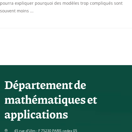
pourra expliquer pourquoi des modèles trop compliqués sont
souvent moins
Département de
mathématiques et
applications
45 rue d'Ulm - F 75230 PARIS cedex 05