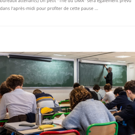
bureaux attenants) Un petit "Thé du DMA" sera également prévu
dans l'après-midi pour profiter de cette pause