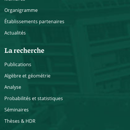
Organigramme
Établissements partenaires
Actualités
La recherche
Publications
Algèbre et géométrie
Analyse
Probabilités et statistiques
Séminaires
Thèses & HDR