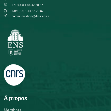
Tel : (33) 1 44 32 20 87
Fax : (33) 1 44 32 20 87
communication@dma.ens.fr
À propos
Membres