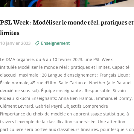
PSL Week : Modéliser le monde réel, pratiques et
limites
10 janvier 2023
Enseignement
Le DMA organise, du 6 au 10 février 2023, une PSL-Week
intitulée Modéliser le monde réel : pratiques et limites. Capacité
d'accueil maximale : 20 Langue d'enseignement : Français Lieux :
École normale, 45 rue d'Ulm. Salle Cartan et Noether (aile Rataud,
deuxième sous-sol). Équipe enseignante : Responsable: Silvain
Rideau-Kikuchi Enseignants: Anna Ben-Hamou, Emmanuel Dormy,
Clément Levrard, Gabriel Peyré Objectifs Comprendre
l'importance du choix de modèle en apprentissage statistique, à
travers l'exemple de la classification supervisée. Une attention
particulière sera portée aux classifieurs linéaires, pour lesquels on